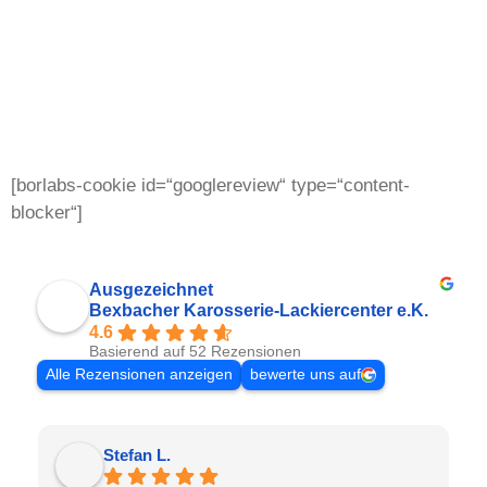
[borlabs-cookie id=“googlereview“ type=“content-
blocker“]
Ausgezeichnet
Bexbacher Karosserie-Lackiercenter e.K.
4.6
Basierend auf 52 Rezensionen
Alle Rezensionen anzeigen
bewerte uns auf
Stefan L.