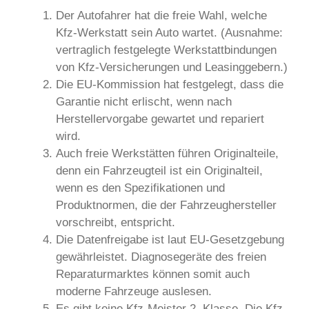
Der Autofahrer hat die freie Wahl, welche
Kfz-Werkstatt sein Auto wartet. (Ausnahme:
vertraglich festgelegte Werkstattbindungen
von Kfz-Versicherungen und Leasinggebern.)
Die EU-Kommission hat festgelegt, dass die
Garantie nicht erlischt, wenn nach
Herstellervorgabe gewartet und repariert
wird.
Auch freie Werkstätten führen Originalteile,
denn ein Fahrzeugteil ist ein Originalteil,
wenn es den Spezifikationen und
Produktnormen, die der Fahrzeughersteller
vorschreibt, entspricht.
Die Datenfreigabe ist laut EU-Gesetzgebung
gewährleistet. Diagnosegeräte des freien
Reparaturmarktes können somit auch
moderne Fahrzeuge auslesen.
Es gibt keine Kfz-Meister 2. Klasse. Die Kfz-