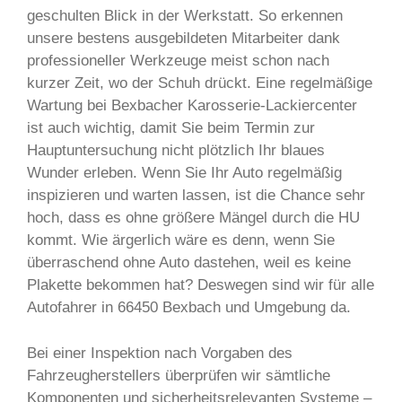
geschulten Blick in der Werkstatt. So erkennen
unsere bestens ausgebildeten Mitarbeiter dank
professioneller Werkzeuge meist schon nach
kurzer Zeit, wo der Schuh drückt. Eine regelmäßige
Wartung bei Bexbacher Karosserie-Lackiercenter
ist auch wichtig, damit Sie beim Termin zur
Hauptuntersuchung nicht plötzlich Ihr blaues
Wunder erleben. Wenn Sie Ihr Auto regelmäßig
inspizieren und warten lassen, ist die Chance sehr
hoch, dass es ohne größere Mängel durch die HU
kommt. Wie ärgerlich wäre es denn, wenn Sie
überraschend ohne Auto dastehen, weil es keine
Plakette bekommen hat? Deswegen sind wir für alle
Autofahrer in 66450 Bexbach und Umgebung da.
Bei einer Inspektion nach Vorgaben des
Fahrzeugherstellers überprüfen wir sämtliche
Komponenten und sicherheitsrelevanten Systeme –